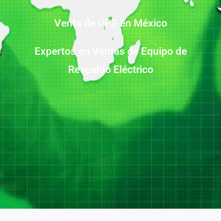
Venta de UPS en México
Expertos en Ventas de Equipo de
Respaldo Eléctrico