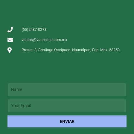
(55)2487-0278
ventas@vaconline.com.mx
Presas 3, Santiago Occipaco. Naucalpan, Edo. Mex. 53250.
ENVIAR