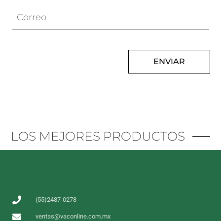
ENVIAR
LOS MEJORES PRODUCTOS
(55)2487-0278
ventas@vaconline.com.mx