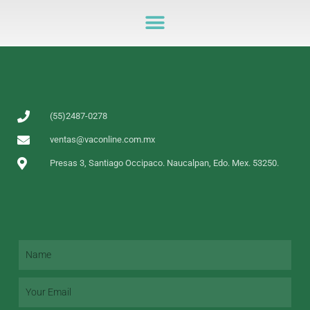
(55)2487-0278
ventas@vaconline.com.mx
Presas 3, Santiago Occipaco. Naucalpan, Edo. Mex. 53250.